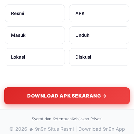
Resmi
APK
Masuk
Unduh
Lokasi
Diskusi
DOWNLOAD APK SEKARANG →
Syarat dan Ketentuan
Kebijakan Privasi
© 2026 🔥 9n9n Situs Resmi | Download 9n9n App