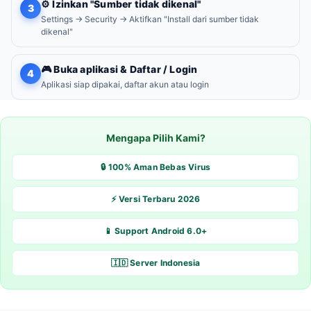
⚙️ Izinkan "Sumber tidak dikenal"
3
Settings → Security → Aktifkan "Install dari sumber tidak
dikenal"
🎮 Buka aplikasi & Daftar / Login
4
Aplikasi siap dipakai, daftar akun atau login
Mengapa Pilih Kami?
🔒 100% Aman Bebas Virus
⚡ Versi Terbaru 2026
📱 Support Android 6.0+
🇮🇩 Server Indonesia