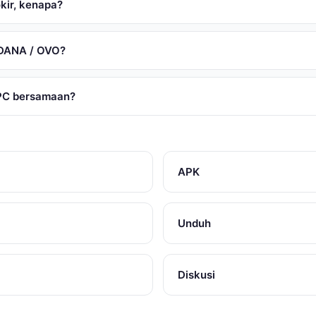
kir, kenapa?
i DANA / OVO?
 PC bersamaan?
APK
Unduh
Diskusi