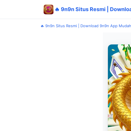
🔥 9n9n Situs Resmi | Downl
🔥 9n9n Situs Resmi | Download 9n9n App Muda