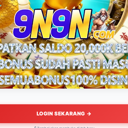
LOGIN SEKARANG →