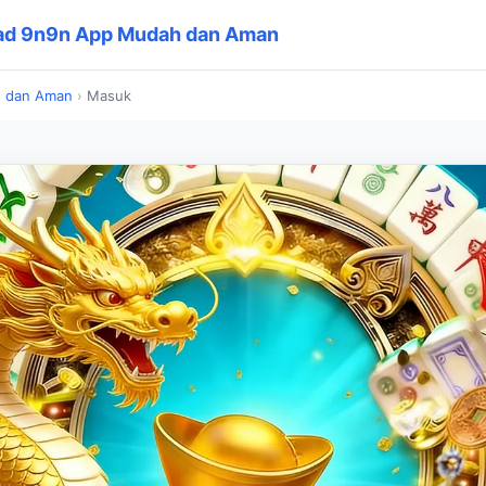
oad 9n9n App Mudah dan Aman
h dan Aman
›
Masuk