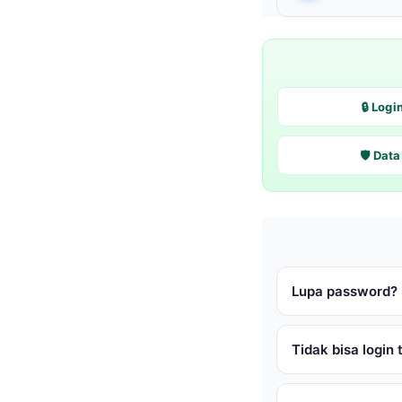
🔒 Log
🛡️ Dat
Lupa password? 
Tidak bisa login 